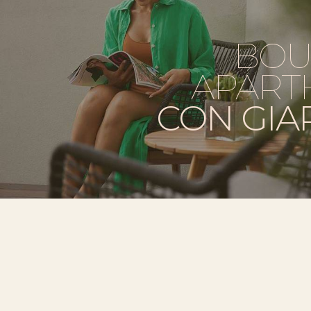
BOU
APART
CON GIA