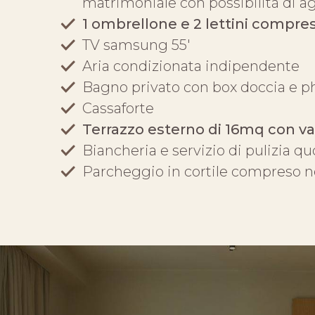
matrimoniale con possibilità di a
1 ombrellone e 2 lettini compres
TV samsung 55′
Aria condizionata indipendente
Bagno privato con box doccia e p
Cassaforte
Terrazzo esterno di 16mq con v
Biancheria e servizio di pulizia 
Parcheggio in cortile compreso n