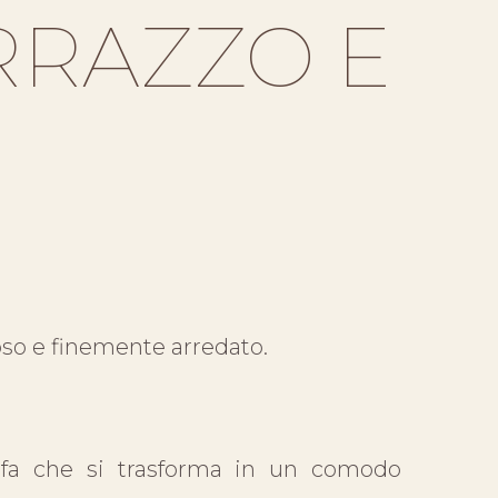
RRAZZO E
so e finemente arredato.
ofa che si trasforma in un comodo