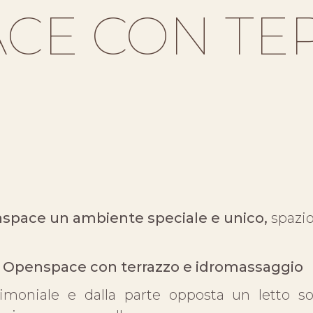
CE CON TE
pace un ambiente speciale e unico,
spazio
Openspace con terrazzo e idromassaggio
imoniale e dalla parte opposta un letto s