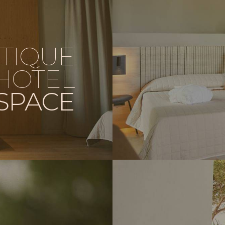
TIQUE
HOTEL
SPACE