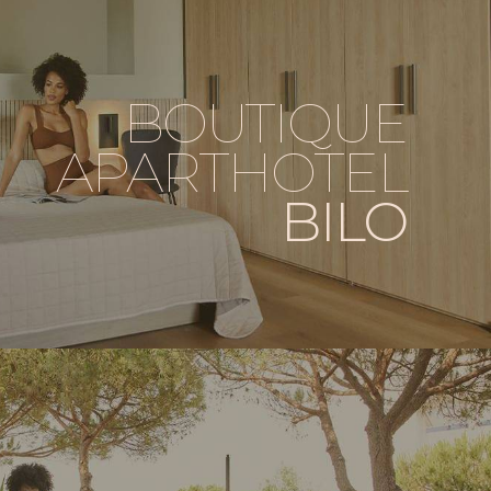
BOUTIQUE
APARTHOTEL
BILO