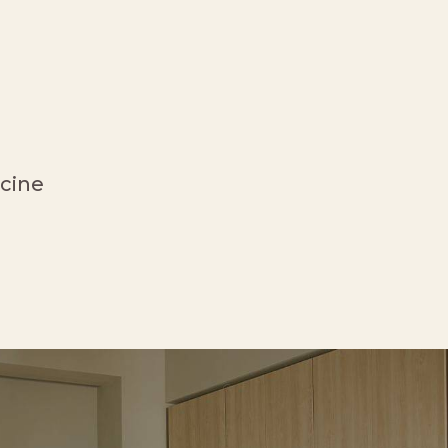
ncine